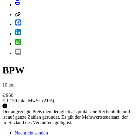
Facebook
LinkedIn
WhatsApp
Email
BPW
10 ton
€ 950
€ 1.150
inkl. MwSt.
(21%)
Der angezeigte Preis dient lediglich als praktische Rechenhilfe und
ist auf ganze Zahlen gerundet. Es gilt der Mehrwertsteuersatz, der
im Sitzland des Verkäufers gültig ist.
Nachricht senden