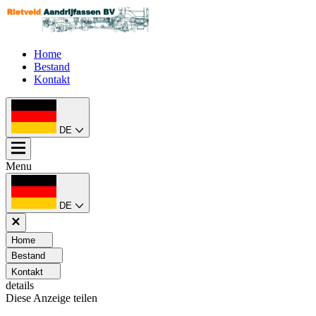
Home
Bestand
Kontakt
DE
Menu
DE
Home
Bestand
Kontakt
details
Diese Anzeige teilen