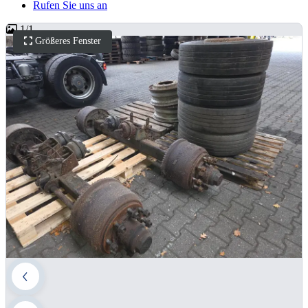
Rufen Sie uns an
1
/
1
Größeres Fenster