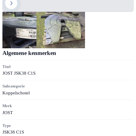
Algemene kenmerken
Titel
JOST JSK38 C1S
Subcategorie
Koppelschotel
Merk
JOST
Type
JSK38 C1S