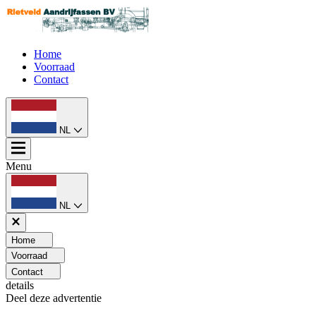
Home
Voorraad
Contact
NL
Menu
NL
Home
Voorraad
Contact
details
Deel deze advertentie