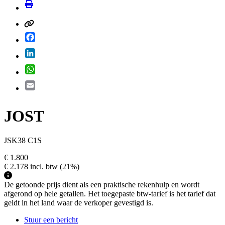
Facebook
LinkedIn
WhatsApp
Email
JOST
JSK38 C1S
€ 1.800
€ 2.178
incl. btw
(21%)
De getoonde prijs dient als een praktische rekenhulp en wordt
afgerond op hele getallen. Het toegepaste btw-tarief is het tarief dat
geldt in het land waar de verkoper gevestigd is.
Stuur een bericht