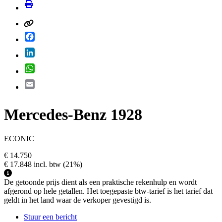
Facebook
LinkedIn
WhatsApp
Email
Mercedes-Benz 1928
ECONIC
€ 14.750
€ 17.848
incl. btw
(21%)
De getoonde prijs dient als een praktische rekenhulp en wordt
afgerond op hele getallen. Het toegepaste btw-tarief is het tarief dat
geldt in het land waar de verkoper gevestigd is.
Stuur een bericht