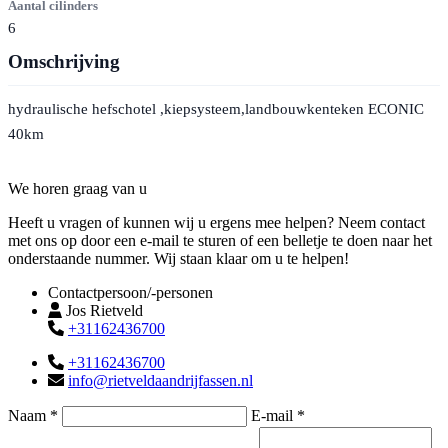
Aantal cilinders
6
Omschrijving
hydraulische hefschotel ,kiepsysteem,landbouwkenteken ECONIC
40km
Contact
We horen graag van u
Heeft u vragen of kunnen wij u ergens mee helpen? Neem contact
met ons op door een e-mail te sturen of een belletje te doen naar het
onderstaande nummer. Wij staan klaar om u te helpen!
Contactpersoon/-personen
Jos Rietveld
+31162436700
+31162436700
info@rietveldaandrijfassen.nl
Naam *
E-mail *