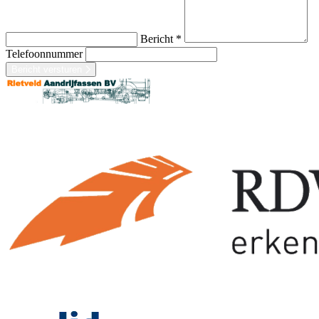
Bericht *
Telefoonnummer
Bericht versturen