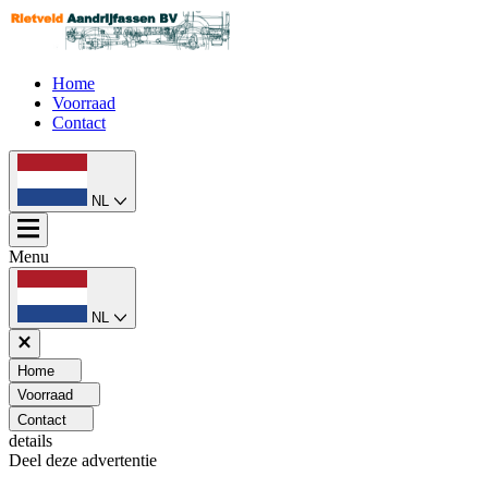
Home
Voorraad
Contact
NL
Menu
NL
Home
Voorraad
Contact
details
Deel deze advertentie