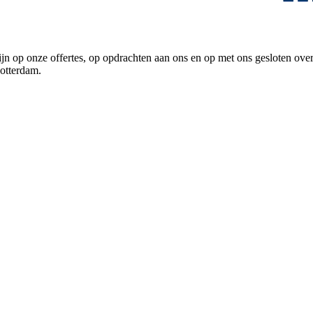
emer zijn op onze offertes, op opdrachten aan ons en op met ons g
otterdam.