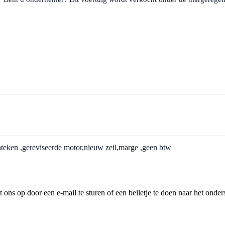
enteken ,gereviseerde motor,nieuw zeil,marge ,geen btw
ns op door een e-mail te sturen of een belletje te doen naar het onder