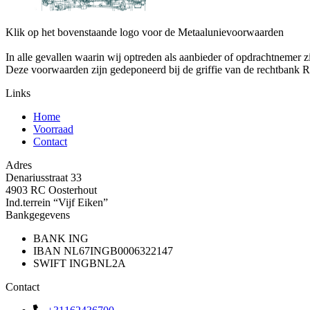
Klik op het bovenstaande logo voor de Metaalunievoorwaarden
In alle gevallen waarin wij optreden als aanbieder of opdrachtn
Deze voorwaarden zijn gedeponeerd bij de griffie van de rechtbank R
Links
Home
Voorraad
Contact
Adres
Denariusstraat 33
4903 RC Oosterhout
Ind.terrein “Vijf Eiken”
Bankgegevens
BANK
ING
IBAN
NL67INGB0006322147
SWIFT
INGBNL2A
Contact