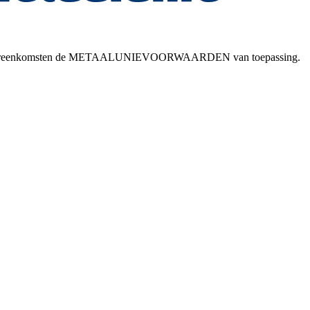
esloten overeenkomsten de METAALUNIEVOORWAARDEN van toepassing.