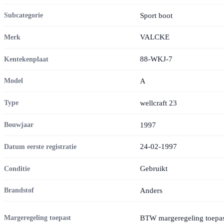
Sport boot
Subcategorie
VALCKE
Merk
88-WKJ-7
Kentekenplaat
A
Model
wellcraft 23
Type
1997
Bouwjaar
24-02-1997
Datum eerste registratie
Gebruikt
Conditie
Anders
Brandstof
BTW margeregeling toepas
Margeregeling toepast