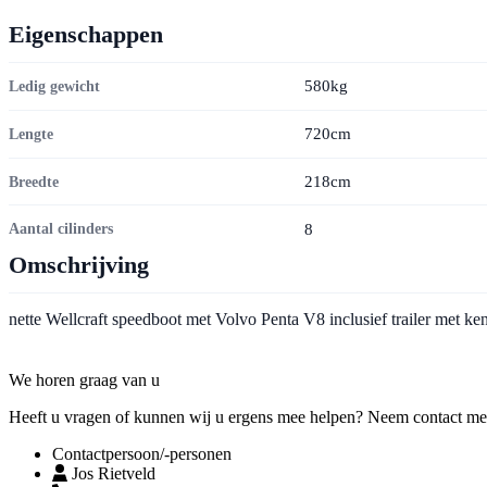
Eigenschappen
580kg
Ledig gewicht
720cm
Lengte
218cm
Breedte
8
Aantal cilinders
Omschrijving
nette Wellcraft speedboot met Volvo Penta V8 inclusief trailer met k
Contact
We horen graag van u
Heeft u vragen of kunnen wij u ergens mee helpen? Neem contact met o
Contactpersoon/-personen
Jos Rietveld