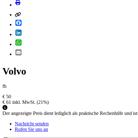
Facebook
LinkedIn
WhatsApp
Email
Volvo
fh
€ 50
€ 61
inkl. MwSt.
(21%)
Der angezeigte Preis dient lediglich als praktische Rechenhilfe und ist
Nachricht senden
Rufen Sie uns an