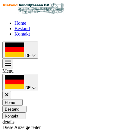
Home
Bestand
Kontakt
DE
Menu
DE
Home
Bestand
Kontakt
details
Diese Anzeige teilen