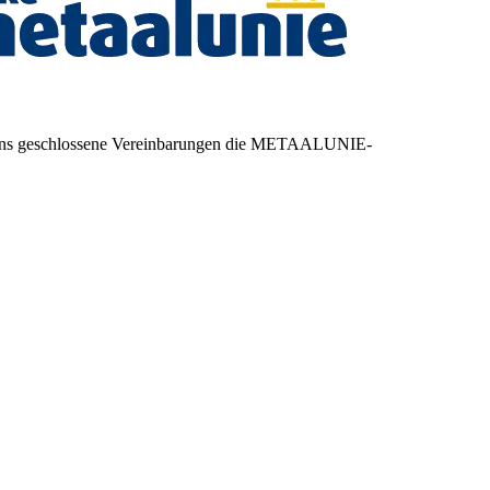
r mit uns geschlossene Vereinbarungen die METAALUNIE-