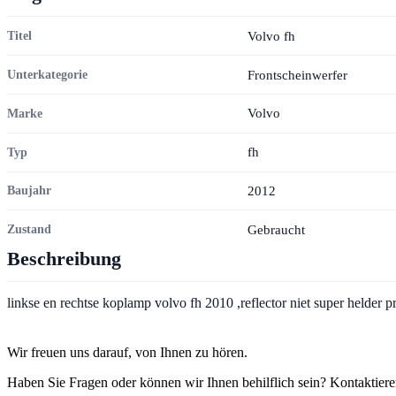
Volvo fh
Titel
Frontscheinwerfer
Unterkategorie
Volvo
Marke
fh
Typ
2012
Baujahr
Gebraucht
Zustand
Beschreibung
linkse en rechtse koplamp volvo fh 2010 ,reflector niet super helder pr
Kontakt
Wir freuen uns darauf, von Ihnen zu hören.
Haben Sie Fragen oder können wir Ihnen behilflich sein? Kontaktiere