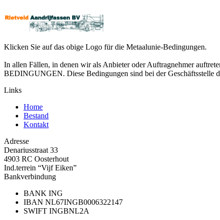
Klicken Sie auf das obige Logo für die Metaalunie-Bedingungen.
In allen Fällen, in denen wir als Anbieter oder Auftragnehmer auftr
BEDINGUNGEN. Diese Bedingungen sind bei der Geschäftsstelle des 
Links
Home
Bestand
Kontakt
Adresse
Denariusstraat 33
4903 RC Oosterhout
Ind.terrein “Vijf Eiken”
Bankverbindung
BANK
ING
IBAN
NL67INGB0006322147
SWIFT
INGBNL2A