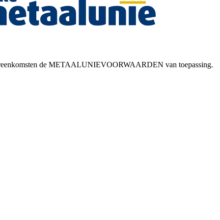
esloten overeenkomsten de METAALUNIEVOORWAARDEN van toepassing.