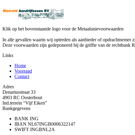
Klik op het bovenstaande logo voor de Metaalunievoorwaarden
In alle gevallen waarin wij optreden als aanbieder of opdrachtn
Deze voorwaarden zijn gedeponeerd bij de griffie van de rechtbank R
Links
Home
Voorraad
Contact
Adres
Denariusstraat 33
4903 RC Oosterhout
Ind.terrein “Vijf Eiken”
Bankgegevens
BANK
ING
IBAN
NL67INGB0006322147
SWIFT
INGBNL2A