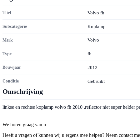
Volvo fh
Titel
Koplamp
Subcategorie
Volvo
Merk
fh
Type
2012
Bouwjaar
Gebruikt
Conditie
Omschrijving
linkse en rechtse koplamp volvo fh 2010 ,reflector niet super helder pr
Contact
We horen graag van u
Heeft u vragen of kunnen wij u ergens mee helpen? Neem contact met o