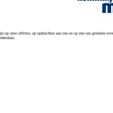
emer zijn op onze offertes, op opdrachten aan ons en op met ons g
otterdam.